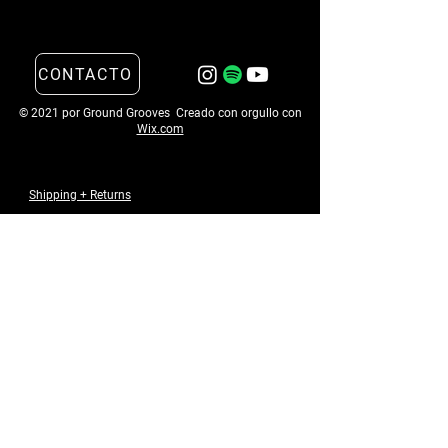
CONTACTO
© 2021 por Ground Grooves Creado con orgullo con
Wix.com
Shipping + Returns
Email
*
Submit